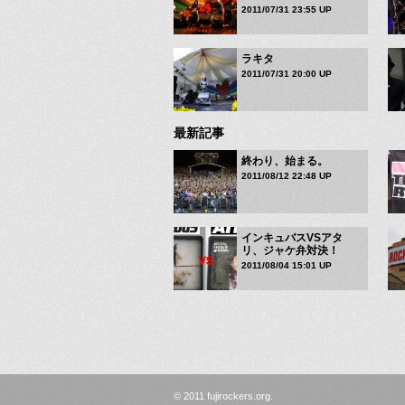
2011/07/31 23:55 UP
ラキタ
2011/07/31 20:00 UP
最新記事
終わり、始まる。
2011/08/12 22:48 UP
インキュバスVSアタ
リ、ジャケ弁対決！
2011/08/04 15:01 UP
© 2011 fujirockers.org.