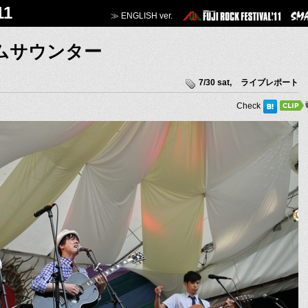
11
≫ ENGLISH ver.
ムサウンター
7/30 sat
,
ライブレポート
Check