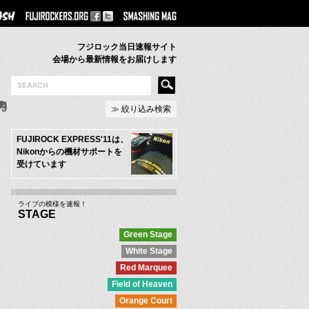
フジロック当日速報サイト
会場から最新情報をお届けします
≫ 絞り込み検索
FUJIROCK EXPRESS'11は、
Nikonからの機材サポートを
受けています
ライブの模様を速報！
STAGE
Green Stage
White Stage
Red Marquee
Field of Heaven
Orange Court