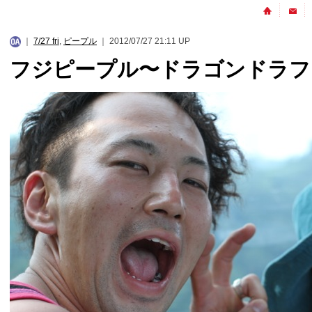
｜
7/27 fri
,
ピープル
｜ 2012/07/27 21:11 UP
フジピープル〜ドラゴンドラフ