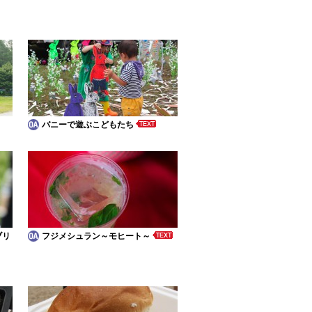
バニーで遊ぶこどもたち
ブリ
フジメシュラン～モヒート～