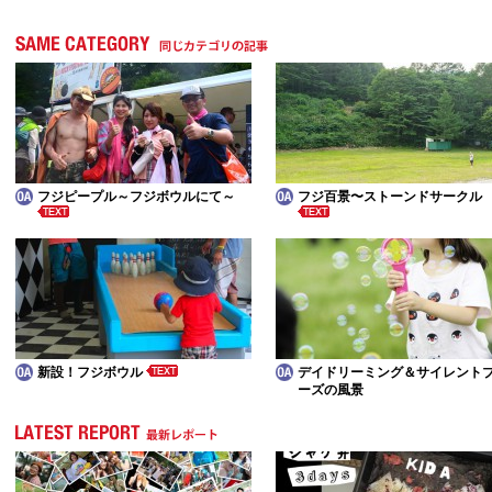
フジピープル～フジボウルにて～
フジ百景〜ストーンドサークル
新設！フジボウル
デイドリーミング＆サイレント
ーズの風景