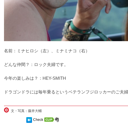
名前：ミナヒロシ（左）、ミナミナコ（右）
どんな仲間？：ロック夫婦です。
今年の楽しみは？：HEY-SMITH
ドラゴンドラには毎年乗るというベテランフジロッカーのご夫
文・写真：藤井大輔
Check