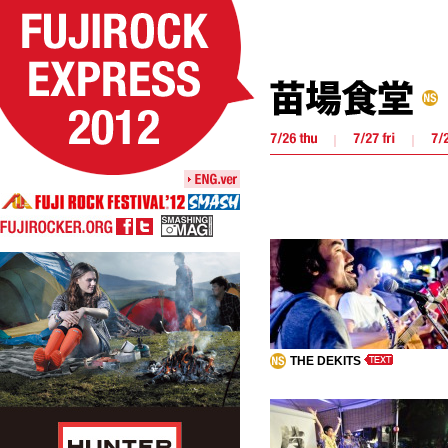
｜
｜
THE DEKITS