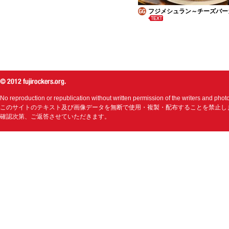
フジメシュラン～チーズバー
No reproduction or republication without written permission of the writers and phot
このサイトのテキスト及び画像データを無断で使用・複製・配布することを禁止し
確認次第、ご返答させていただきます。