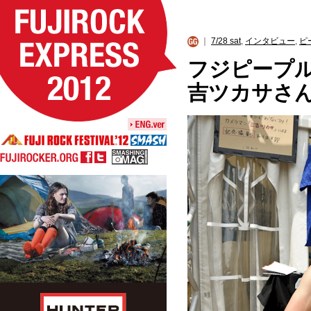
｜
7/28 sat
,
インタビュー
,
ピ
フジピープル
吉ツカサさん、