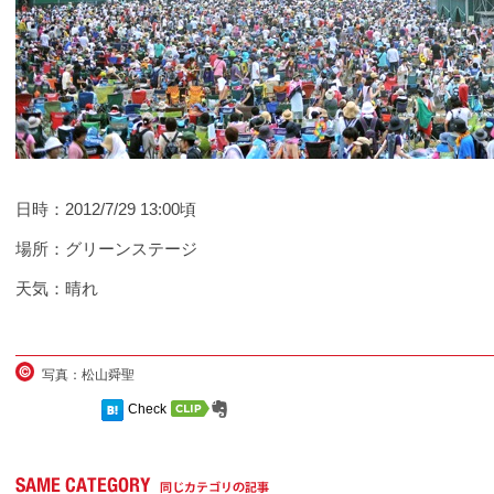
日時：2012/7/29 13:00頃
場所：グリーンステージ
天気：晴れ
写真：松山舜聖
Check