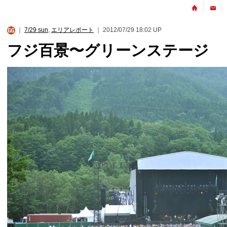
｜
7/29 sun
,
エリアレポート
｜ 2012/07/29 18:02 UP
フジ百景〜グリーンステージ