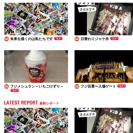
未来を描くのは私たちです
日替わりジャケ弁
フジメシュラン～いちごけずり～
フジ百景〜入場ゲート