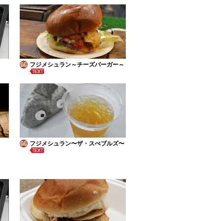
フジメシュラン～チーズバーガー～
フジメシュラン〜ザ・スぺブルズ〜