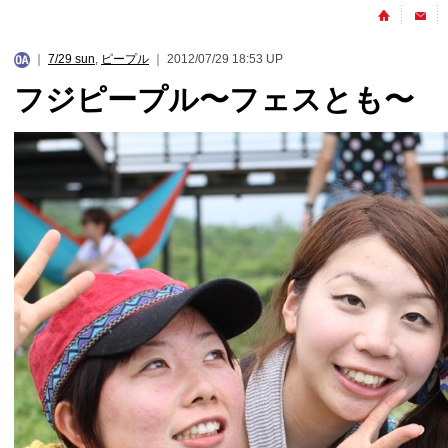
｜
7/29 sun
,
ピープル
｜ 2012/07/29 18:53 UP
フジピープル〜フェスとも〜