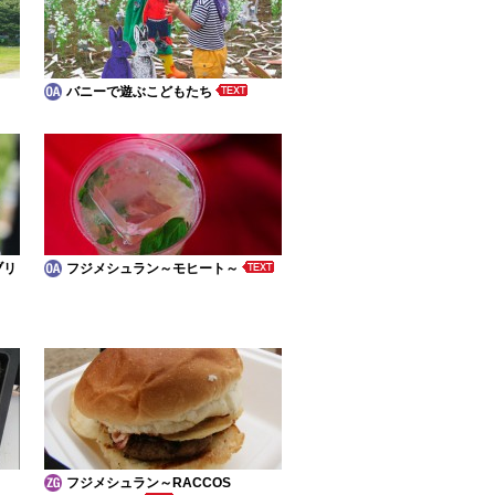
バニーで遊ぶこどもたち
ブリ
フジメシュラン～モヒート～
フジメシュラン～RACCOS