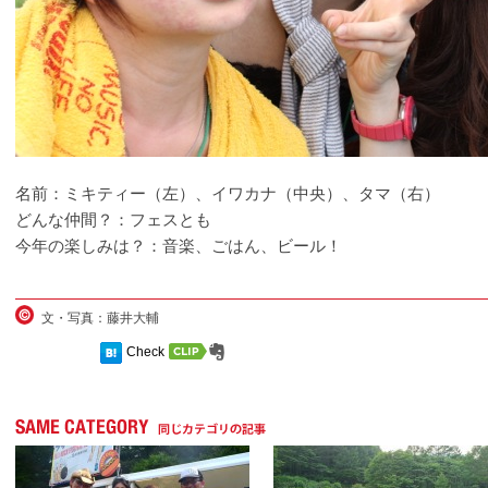
名前：ミキティー（左）、イワカナ（中央）、タマ（右）
どんな仲間？：フェスとも
今年の楽しみは？：音楽、ごはん、ビール！
文・写真：藤井大輔
Check