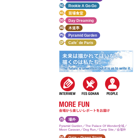
Rookie A Go-Go
苗場食堂
Day Dreaming
木道亭
Pyramid Garden
Cafe´ de Paris
場外
Pyramid Garden／The Palace Of Wonder全域／
Moon Caravan／Dog Run／Camp Site／会場外
Gate～Green Stage