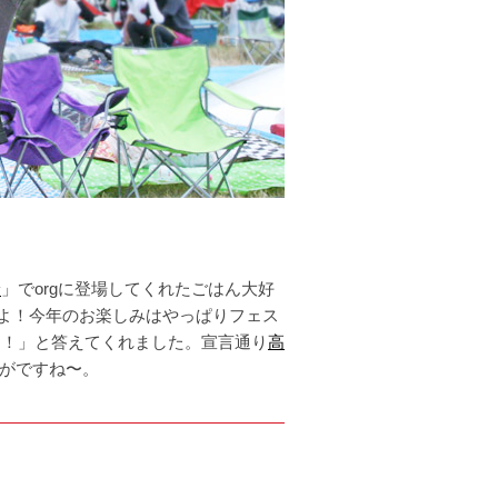
険
」でorgに登場してくれたごはん大好
ましたよ！今年のお楽しみはやっぱりフェス
す！」と答えてくれました。宣言通り
高
がですね〜。