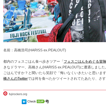
名前：高橋浩司(HARISS ex.PEALOUT)
都内のフェスごはん食べ歩きツアー「
フェスごはんをめぐる冒
きなドラマー、高橋さん(HARISS ex.PEALOUT)に遭遇し
ごはんですか？と聞いたら笑顔で「悔いなくいきたいと思いま
橋さんのTwitter
では何を食べたかツイートされてたあたり、さす
fujirockers.org
Check