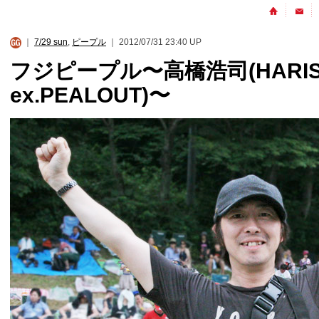
｜
7/29 sun
,
ピープル
｜ 2012/07/31 23:40 UP
フジピープル〜高橋浩司(HARIS
ex.PEALOUT)〜