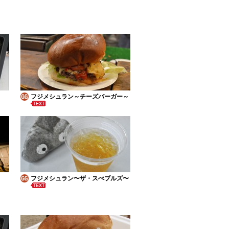
フジメシュラン～チーズバーガー～
フジメシュラン〜ザ・スぺブルズ〜