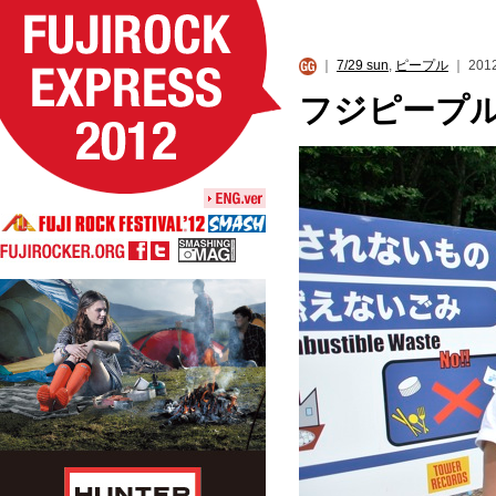
｜
7/29 sun
,
ピープル
｜ 2012
フジピープル〜