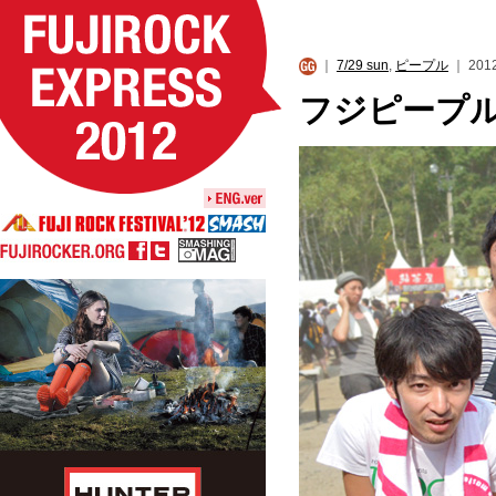
｜
7/29 sun
,
ピープル
｜ 2012
フジピープル