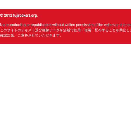
No reproduction or republication without written permission of the writers and phot
このサイトのテキスト及び画像データを無断で使用・複製・配布することを禁止し
確認次第、ご返答させていただきます。