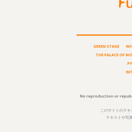
GREEN STAGE
WH
THE PALACE OF W
P
IN
No reproduction or republ
このサイトのテキ
テキストや写