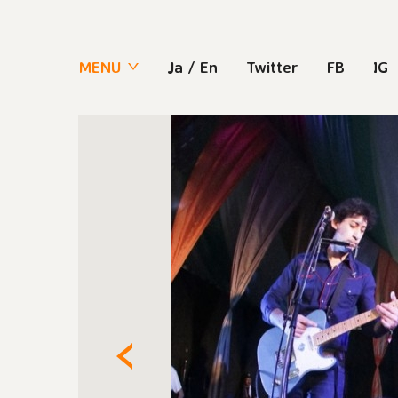
MENU
Ja
/
En
Twitter
FB
IG