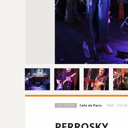
TAGS :
7/25 S
LIVE REPORT
PERROSKY