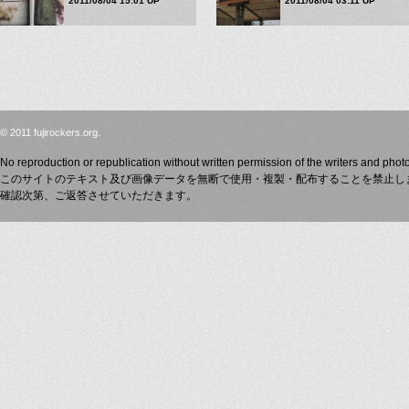
2011/08/04 15:01 UP
2011/08/04 03:11 UP
© 2011 fujirockers.org.
No reproduction or republication without written permission of the writers and phot
このサイトのテキスト及び画像データを無断で使用・複製・配布することを禁止し
確認次第、ご返答させていただきます。