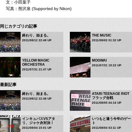
文：小田葉子
写真：熊沢泉 (Supported by Nikon)
同じカテゴリの記事
終わり、始まる。
THE MUSIC
2011/08/12 22:48 UP
2011/08/02 01:32 UP
YELLOW MAGIC
MOGWAI
ORCHESTRA
2011/07/31 19:22 UP
2011/07/31 21:47 UP
最新記事
終わり、始まる。
ATARI TEENAGE RIOT
フラッグ合戦
2011/08/12 22:48 UP
2011/08/05 04:16 UP
インキュバスVSアタ
いつもと違う今年のゲー
リ、ジャケ弁対決！
ト
2011/08/04 15:01 UP
2011/08/04 03:11 UP