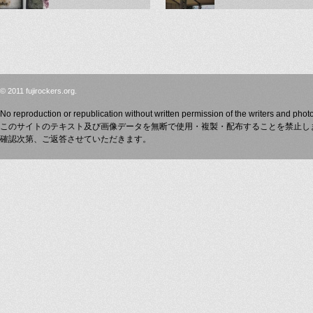
© 2011 fujirockers.org.
No reproduction or republication without written permission of the writers and phot
このサイトのテキスト及び画像データを無断で使用・複製・配布することを禁止し
確認次第、ご返答させていただきます。