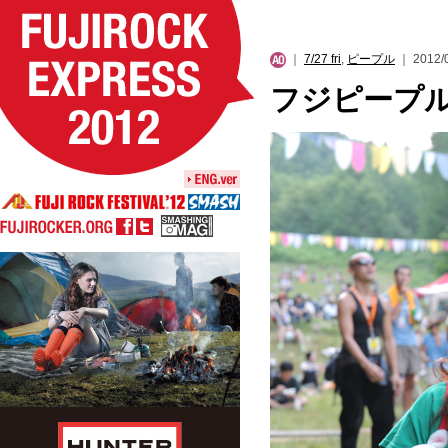
｜
7/27 fri
,
ピープル
｜ 2012/0
フジピープル