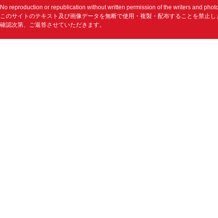
No reproduction or republication without written permission of the writers and phot
このサイトのテキスト及び画像データを無断で使用・複製・配布することを禁止し
確認次第、ご返答させていただきます。