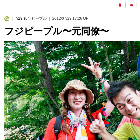
｜
7/29 sun
,
ピープル
｜ 2012/07/29 17:26 UP
フジピープル〜元同僚〜