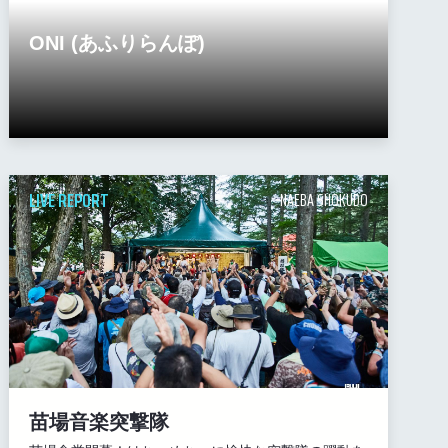
ONI (あふりらんぽ)
LIVE REPORT
NAEBA SHOKUDO
苗場音楽突撃隊