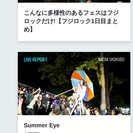
こんなに多様性のあるフェスはフジ
ロックだけ!【フジロック1日目まと
め】
LIVE REPORT
NAEBA SHOKUDO
Summer Eye