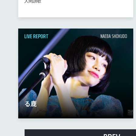
人間讃歌
LIVE REPORT
NAEBA SHOKUDO
る鹿