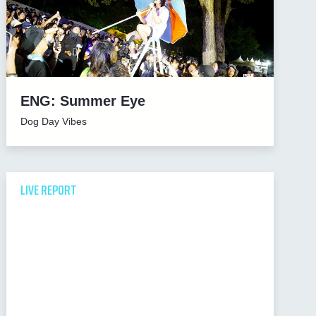
ENG: Summer Eye
Dog Day Vibes
LIVE REPORT
NAEBA SHOKUDO