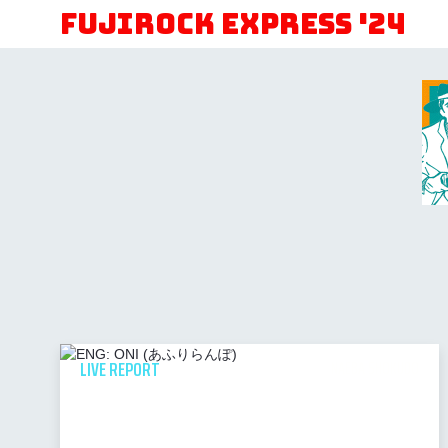
FUJIROCK EXPRESS '24
LIVE REPORT
NAEBA SHOKUDO