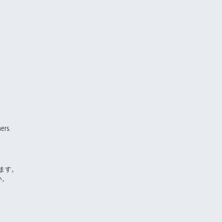
ers.
ます。
い。