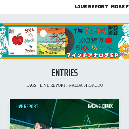
LIVE REPORT
MORE 
ENTRIES
TAGS :
LIVE REPORT
NAEBA SHOKUDO
LIVE REPORT
NAEBA SHOKUDO