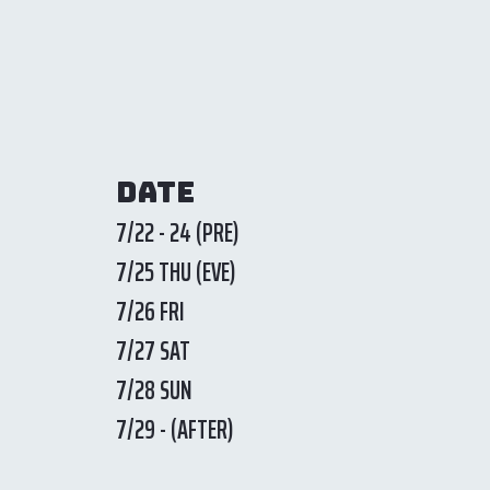
DATE
7/22 - 24 (PRE)
7/25 THU (EVE)
7/26 FRI
7/27 SAT
7/28 SUN
7/29 - (AFTER)