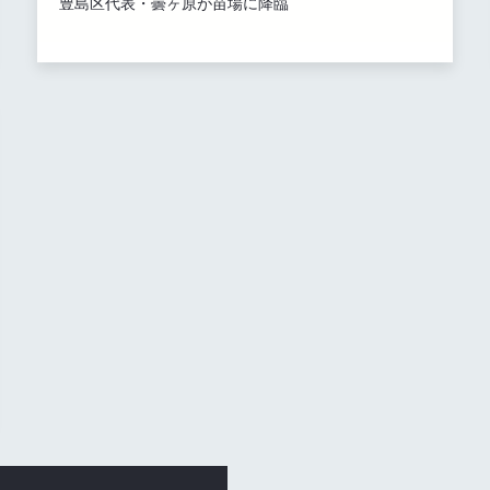
豊島区代表・曇ヶ原が苗場に降臨