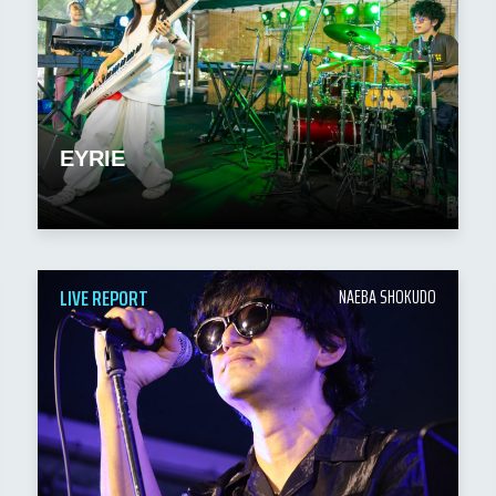
EYRIE
LIVE REPORT
NAEBA SHOKUDO