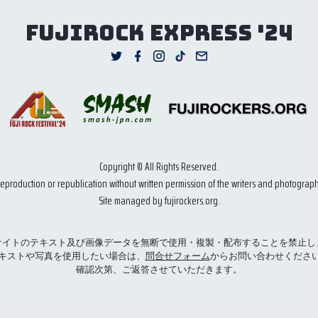
FUJIROCK EXPRESS '24
Copyright © All Rights Reserved.
reproduction or republication without written permission of the writers and photograph
Site managed by fujirockers.org.
サイトのテキスト及び画像データを無断で使用・複製・配布することを禁止し
キストや写真を使用したい場合は、
問合せフォーム
からお問い合わせくださ
確認次第、ご返答させていただきます。