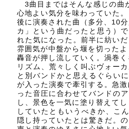
3曲目まではそんな感じの曲
心地よい気分を味わっていた。
後に演奏された曲（多分、10
カ」という曲だったと思う）で
れた気になった。前半に紡いだ
雰囲気が中盤から堰を切ったよ
轟音が押し流していく。渦巻く
リズム、荒々しく叫ぶヴォーカ
と別バンドかと思えるぐらい
が入った演奏で牽引する。急激
った音圧に合わせてバンドのア
し、景色を一気に塗り替えてし
していたともいうべきか、こん
隠し持っていたとは驚きだ。の