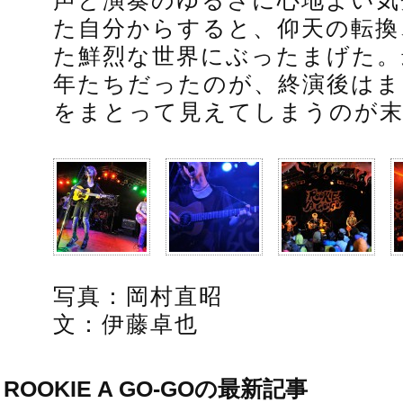
声と演奏のゆるさに心地よい気
た自分からすると、仰天の転換
た鮮烈な世界にぶったまげた。
年たちだったのが、終演後はま
をまとって見えてしまうのが
写真：岡村直昭
文：伊藤卓也
ROOKIE A GO-GOの最新記事