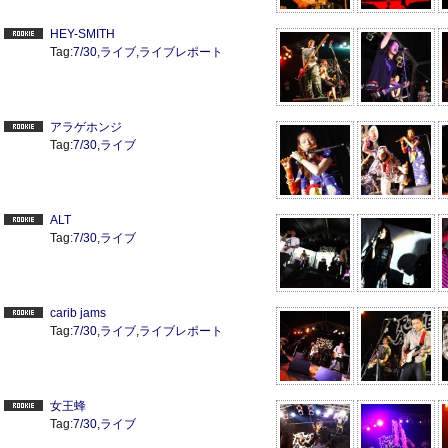
HEY-SMITH
Tag:
7/30
,
ライブ
,
ライブレポート
アラゲホンジ
Tag:
7/30
,
ライブ
ALT
Tag:
7/30
,
ライブ
carib jams
Tag:
7/30
,
ライブ
,
ライブレポート
女王蜂
Tag:
7/30
,
ライブ