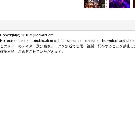
Copyright(c) 2010 fujirockers.org.
No reproduction or republication without written permission of the writers and phot
このサイトのテキスト及び画像データを無断で使用・複製・配布することを禁止し
確認次第、ご返答させていただきます。