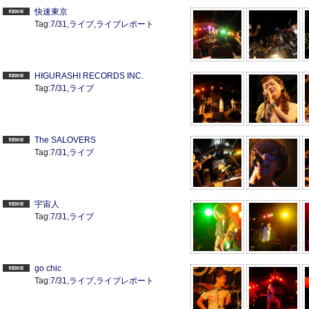
快速東京
Tag:
7/31
,
ライブ
,
ライブレポート
HIGURASHI RECORDS INC.
Tag:
7/31
,
ライブ
The SALOVERS
Tag:
7/31
,
ライブ
宇宙人
Tag:
7/31
,
ライブ
go chic
Tag:
7/31
,
ライブ
,
ライブレポート