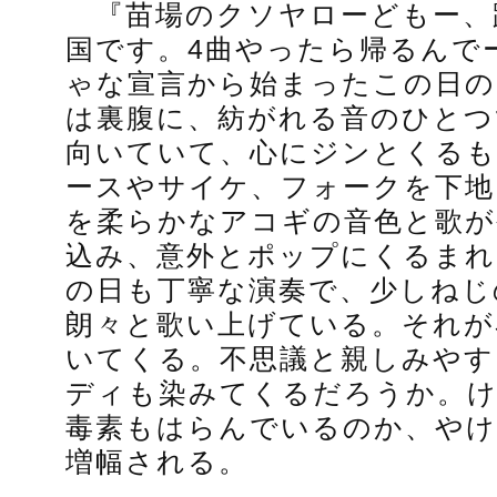
『苗場のクソヤローどもー、
国です。4曲やったら帰るんで
ゃな宣言から始まったこの日の
は裏腹に、紡がれる音のひとつ
向いていて、心にジンとくる
ースやサイケ、フォークを下地
を柔らかなアコギの音色と歌が
込み、意外とポップにくるまれ
の日も丁寧な演奏で、少しねじ
朗々と歌い上げている。それが
いてくる。不思議と親しみやす
ディも染みてくるだろうか。
毒素もはらんでいるのか、やけ
増幅される。