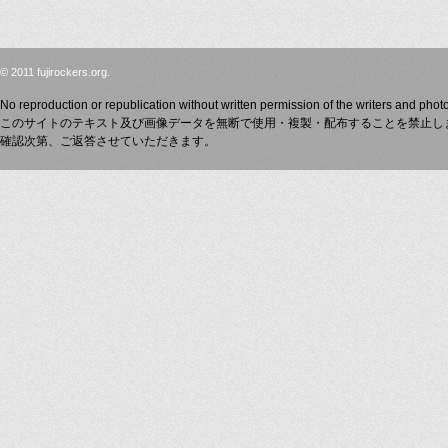
© 2011 fujirockers.org.
No reproduction or republication without written permission of the writers and phot
このサイトのテキスト及び画像データを無断で使用・複製・配布することを禁止し
確認次第、ご返答させていただきます。