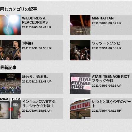
同じカテゴリの記事
WILDBIRDS &
MaNHATTAN
PEACEDRUMS
2011/08/03 00:37 UP
2011/08/03 00:41 UP
T字路s
ワッツーシゾンビ
2011/07/31 00:59 UP
2011/07/31 00:55 UP
最新記事
終わり、始まる。
ATARI TEENAGE RIOT
フラッグ合戦
2011/08/12 22:48 UP
2011/08/05 04:16 UP
インキュバスVSアタ
いつもと違う今年のゲー
リ、ジャケ弁対決！
ト
2011/08/04 15:01 UP
2011/08/04 03:11 UP