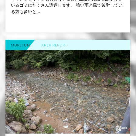
いるゴミにたくさん遭遇します。 強い雨と風で苦労してい
る方も多いと...
MOREFUN
AREA REPORT