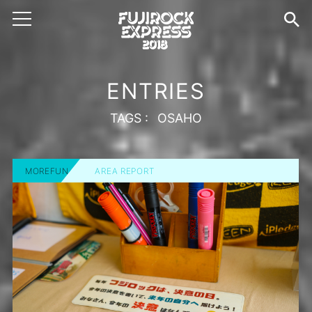
ENTRIES
TAGS :
OSAHO
MOREFUN
AREA REPORT