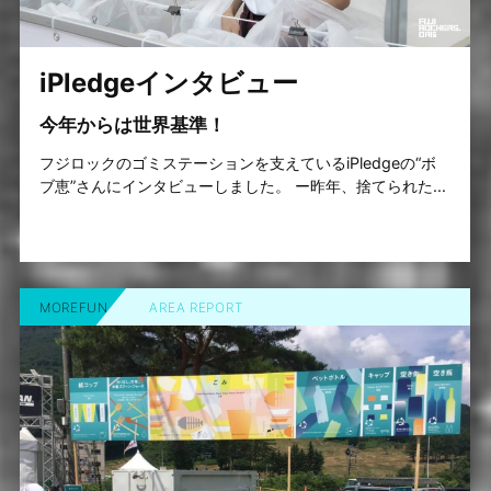
iPledgeインタビュー
今年からは世界基準！
フジロックのゴミステーションを支えているiPledgeの“ボ
ブ恵”さんにインタビューしました。 ー昨年、捨てられた...
MOREFUN
AREA REPORT