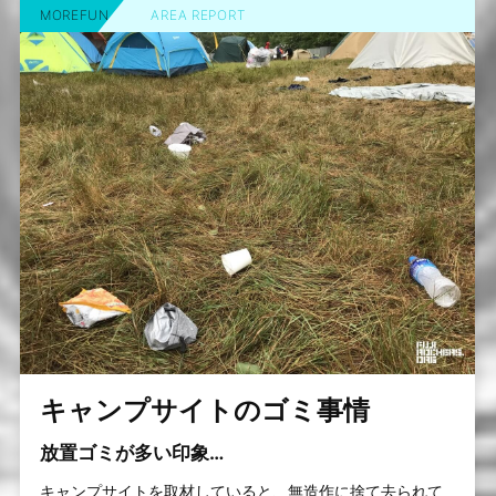
MOREFUN
AREA REPORT
キャンプサイトのゴミ事情
放置ゴミが多い印象…
キャンプサイトを取材していると、無造作に捨て去られて