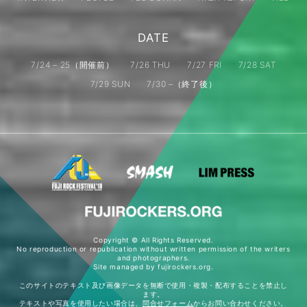
DATE
7/24 – 25（開催前）
7/26 THU
7/27 FRI
7/28 SAT
7/29 SUN
7/30 –（終了後）
Copyright © All Rights Reserved.
No reproduction or republication without written permission of the writers
and photographers.
Site managed by fujirockers.org.
このサイトのテキスト及び画像データを無断で使用・複製・配布することを禁止し
ます。
テキストや写真を使用したい場合は、
問合せフォーム
からお問い合わせください。