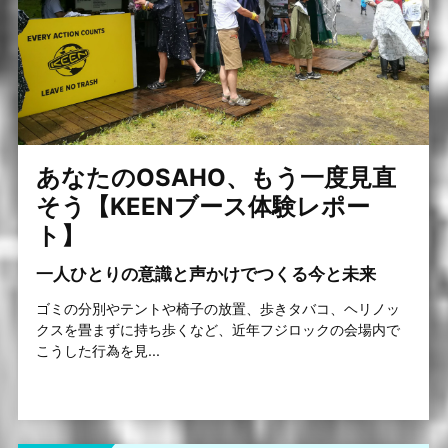
あなたのOSAHO、もう一度見直
そう【KEENブース体験レポー
ト】
一人ひとりの意識と声かけでつくる今と未来
ゴミの分別やテントや椅子の放置、歩きタバコ、ヘリノッ
クスを畳まずに持ち歩くなど、近年フジロックの会場内で
こうした行為を見...