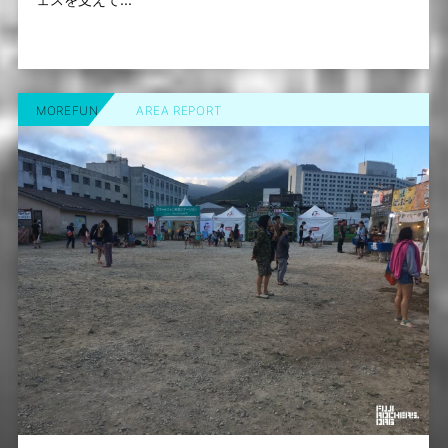
MOREFUN
AREA REPORT