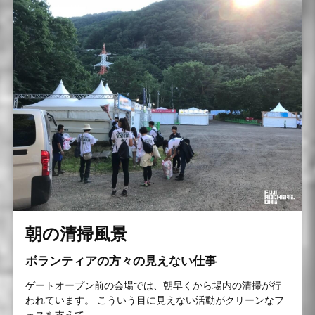
朝の清掃風景
ボランティアの方々の見えない仕事
ゲートオープン前の会場では、朝早くから場内の清掃が行
われています。 こういう目に見えない活動がクリーンなフ
ェスを支えて...