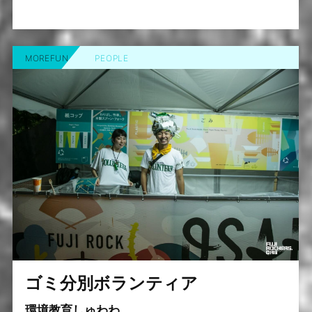
MOREFUN
PEOPLE
ゴミ分別ボランティア
環境教育しゅわわ