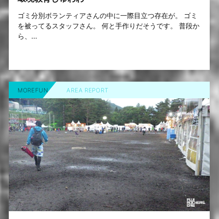
ゴミ分別ボランティアさんの中に一際目立つ存在が。 ゴミ
を被ってるスタッフさん。 何と手作りだそうです。 普段か
ら、...
MOREFUN
AREA REPORT