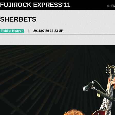
FUJIROCK EXPRESS’11
≫ EN
SHERBETS
Field of Heaven
｜ 2011/07/29 18:23 UP