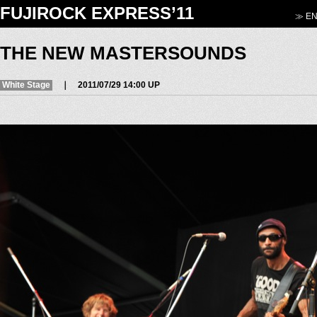
FUJIROCK EXPRESS’11
≫ EN
THE NEW MASTERSOUNDS
White Stage
｜ 2011/07/29 14:00 UP