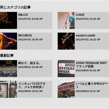
同じカテゴリの記事
WILCO
CAKE
2011/07/31 23:08 UP
2011/07/31 21:43 UP
INCUBUS
eastern youth
2011/07/31 19:30 UP
2011/07/31 18:22 UP
最新記事
終わり、始まる。
ATARI TEENAGE RIOT
フラッグ合戦
2011/08/12 22:48 UP
2011/08/05 04:16 UP
インキュバスVSアタ
いつもと違う今年のゲー
リ、ジャケ弁対決！
ト
2011/08/04 15:01 UP
2011/08/04 03:11 UP