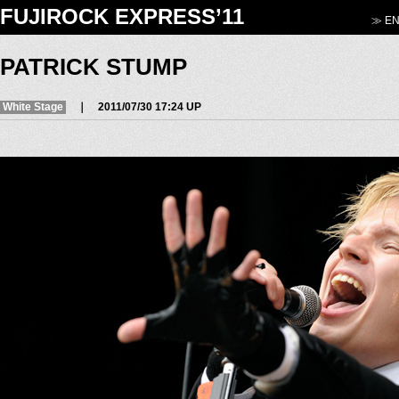
FUJIROCK EXPRESS’11
≫ EN
PATRICK STUMP
White Stage
｜ 2011/07/30 17:24 UP