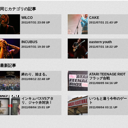
同じカテゴリの記事
WILCO
CAKE
2011/07/31 23:08 UP
2011/07/31 21:43 UP
INCUBUS
eastern youth
2011/07/31 19:30 UP
2011/07/31 18:22 UP
最新記事
終わり、始まる。
ATARI TEENAGE RIOT
フラッグ合戦
2011/08/12 22:48 UP
2011/08/05 04:16 UP
インキュバスVSアタ
いつもと違う今年のゲー
リ、ジャケ弁対決！
ト
2011/08/04 15:01 UP
2011/08/04 03:11 UP