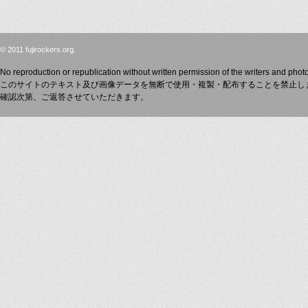
© 2011 fujirockers.org.
No reproduction or republication without written permission of the writers and phot
このサイトのテキスト及び画像データを無断で使用・複製・配布することを禁止し
確認次第、ご返答させていただきます。