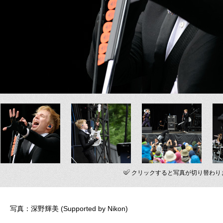
クリックすると写真が切り替わり
写真：深野輝美 (Supported by Nikon)