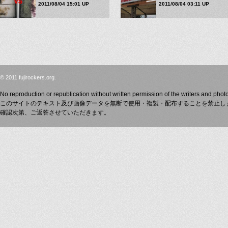
2011/08/04 15:01 UP
2011/08/04 03:11 UP
© 2011 fujirockers.org.
No reproduction or republication without written permission of the writers and phot
このサイトのテキスト及び画像データを無断で使用・複製・配布することを禁止し
確認次第、ご返答させていただきます。