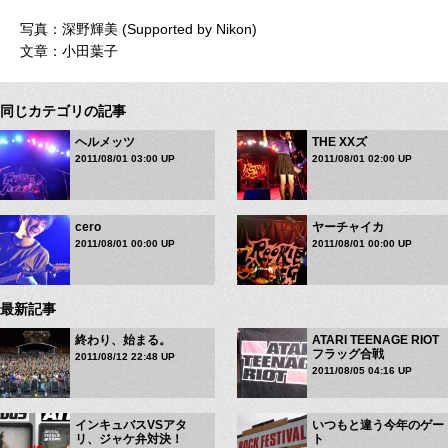
写真：深野輝美 (Supported by Nikon)
文章：小田葉子
同じカテゴリの記事
ヘルメッツ
THE XXズ
2011/08/01 03:00 UP
2011/08/01 02:00 UP
cero
ヤーチャイカ
2011/08/01 00:00 UP
2011/08/01 00:00 UP
最新記事
終わり、始まる。
ATARI TEENAGE RIOT
フラッグ合戦
2011/08/12 22:48 UP
2011/08/05 04:16 UP
インキュバスVSアタ
いつもと違う今年のゲー
リ、ジャケ弁対決！
ト