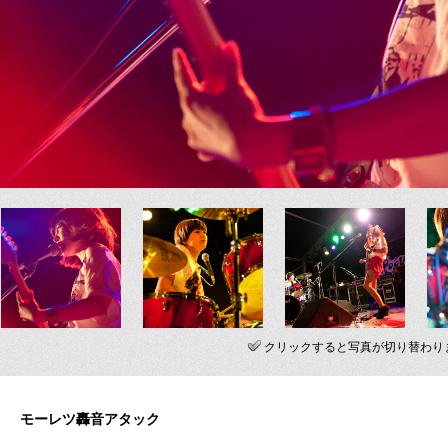
クリックすると写真が切り替わり
モーレツ轟音アタック