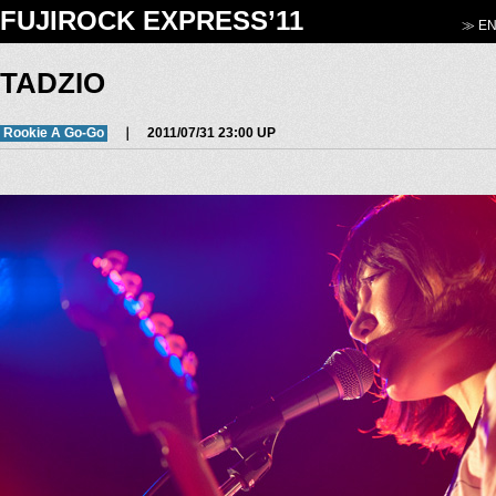
FUJIROCK EXPRESS’11
≫ EN
TADZIO
Rookie A Go-Go
｜ 2011/07/31 23:00 UP