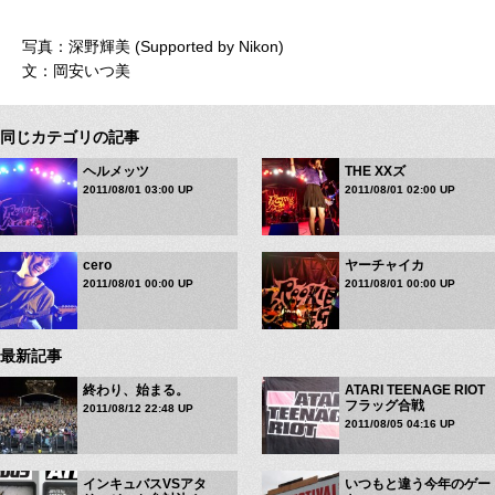
写真：深野輝美 (Supported by Nikon)
文：岡安いつ美
同じカテゴリの記事
ヘルメッツ
THE XXズ
2011/08/01 03:00 UP
2011/08/01 02:00 UP
cero
ヤーチャイカ
2011/08/01 00:00 UP
2011/08/01 00:00 UP
最新記事
終わり、始まる。
ATARI TEENAGE RIOT
フラッグ合戦
2011/08/12 22:48 UP
2011/08/05 04:16 UP
インキュバスVSアタ
いつもと違う今年のゲー