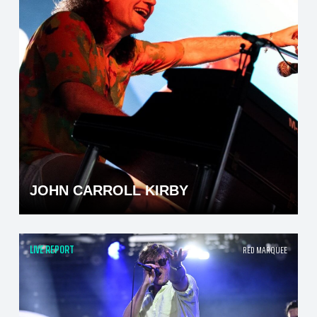
JOHN CARROLL KIRBY
LIVE REPORT
RED MARQUEE