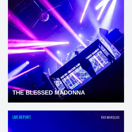
THE BLESSED MADONNA
LIVE REPORT
RED MARQUEE