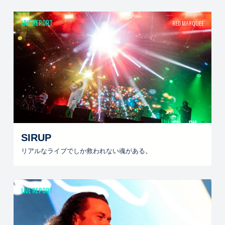
LIVE REPORT
RED MARQUEE
SIRUP
リアルなライブでしか救われない魂がある。
LIVE REPORT
RED MARQUEE