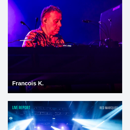
Francois K.
LIVE REPORT
RED MARQUEE