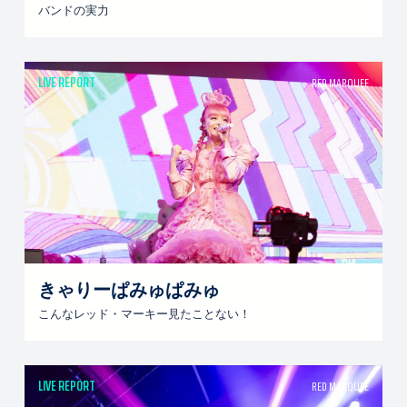
バンドの実力
LIVE REPORT
RED MARQUEE
きゃりーぱみゅぱみゅ
こんなレッド・マーキー見たことない！
LIVE REPORT
RED MARQUEE