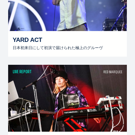
YARD ACT
日本初来日にして初演で届けられた極上のグルーヴ
LIVE REPORT
RED MARQUEE