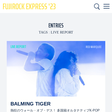
FUJIROCK EXPRESS '23
ENTRIES
TAGS :
LIVE REPORT
LIVE REPORT
RED MARQUEE
BALMING TIGER
熱狂のウォール・オブ・デス！ 多国籍オルタナティブK-POP