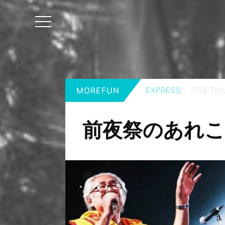
MOREFUN
EXPRESS
7/26 
前夜祭のあれ