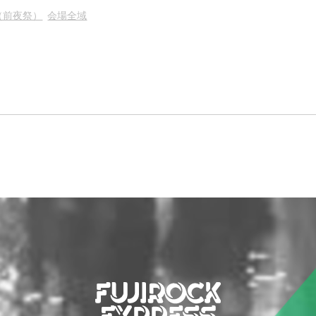
U（前夜祭）
会場全域