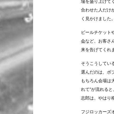
場を盛り上げて
合わせた人だけ
く見かけました
ビールチケット
会
など、お客さ
来を告げてくれ
そうこうしてい
選んだのは、ボブ・
もちろん会場は
れて”が流れる
志郎は、やはり
フジロッカーズ