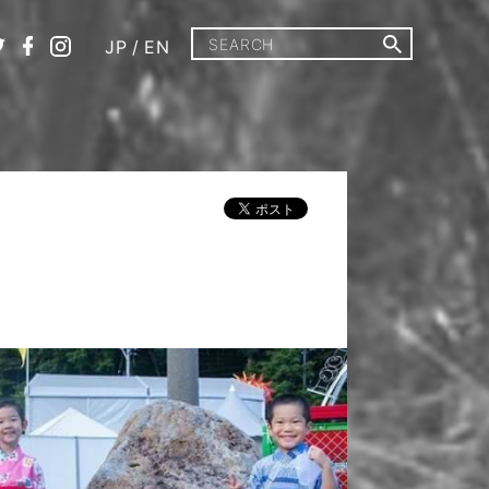
JP
/
EN