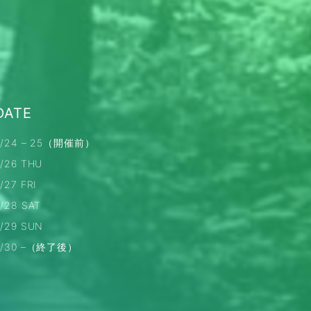
DATE
7/24 – 25（開催前）
7/26 THU
/27 FRI
7/28 SAT
7/29 SUN
7/30 –（終了後）