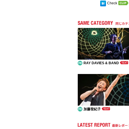
Check
RAY DAVIES & BAND
加藤登紀子