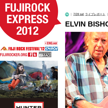
｜
7/28 sat
,
ライブレポート
｜
ELVIN BISH