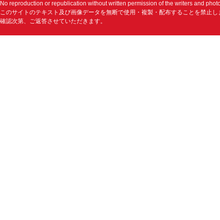
No reproduction or republication without written permission of the writers and phot
このサイトのテキスト及び画像データを無断で使用・複製・配布することを禁止し
確認次第、ご返答させていただきます。