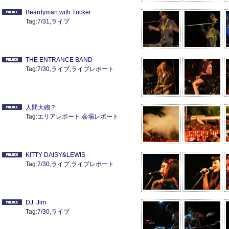
Beardyman with Tucker
Tag:
7/31
,
ライブ
THE ENTRANCE BAND
Tag:
7/30
,
ライブ
,
ライブレポート
人間大砲？
Tag:
エリアレポート
,
会場レポート
KITTY DAISY&LEWIS
Tag:
7/30
,
ライブ
,
ライブレポート
DJ. Jim
Tag:
7/30
,
ライブ