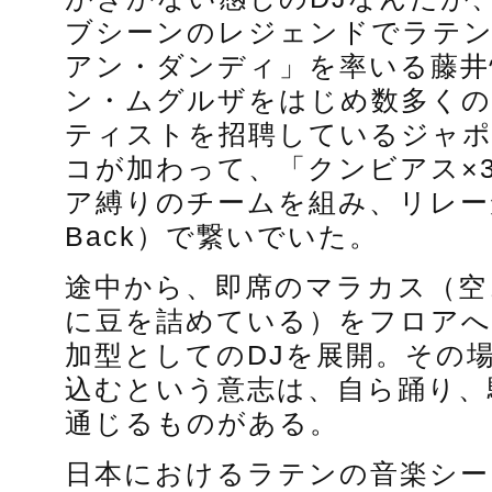
ブシーンのレジェンドでラテン
アン・ダンディ」を率いる藤井
ン・ムグルザをはじめ数多くの
ティストを招聘しているジャ
コが加わって、「クンビアス×
ア縛りのチームを組み、リレー形式
Back）で繋いでいた。
途中から、即席のマラカス（空
に豆を詰めている）をフロアへ
加型としてのDJを展開。その
込むという意志は、自ら踊り、
通じるものがある。
日本におけるラテンの音楽シー