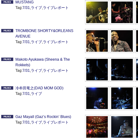
MUSTANG
Tag:
7/31
,
ライブ
,
ライブレポート
TROMBONE SHORTY&ORLEANS
AVENUE
Tag:
7/31
,
ライブ
,
ライブレポート
Makoto Ayukawa (Sheena & The
Rokkets)
Tag:
7/31
,
ライブ
,
ライブレポート
冷牟田竜之(DAD MOM GOD)
Tag:
7/31
,
ライブ
Gaz Mayall (Gaz’s Rockin’ Blues)
Tag:
7/31
,
ライブ
,
ライブレポート