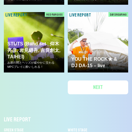
LIVE REPORT
LIVE REPORT
RED MARQUEE
DAY DREAMING
STUTS (Band set : 仰木
亮彦, 岩見継吾, 吉良創太,
TAIHEI)
YOU THE ROCK★ &
お茶の間とヘッズが緩やかに交わる
DJ DA-15 – live
MPCプレイに酔いしれる！
NEXT
LIVE REPORT
GREEN STAGE
WHITE STAGE