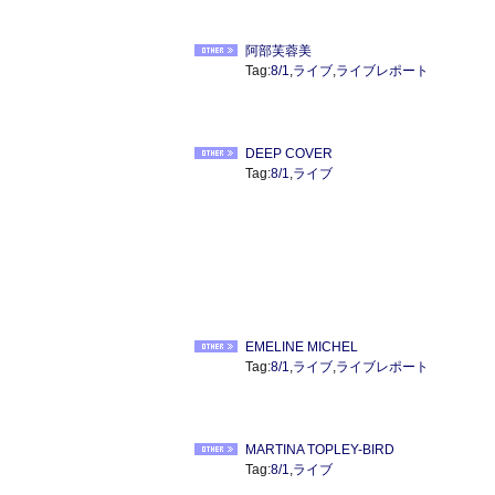
阿部芙蓉美
Tag:
8/1
,
ライブ
,
ライブレポート
DEEP COVER
Tag:
8/1
,
ライブ
EMELINE MICHEL
Tag:
8/1
,
ライブ
,
ライブレポート
MARTINA TOPLEY-BIRD
Tag:
8/1
,
ライブ