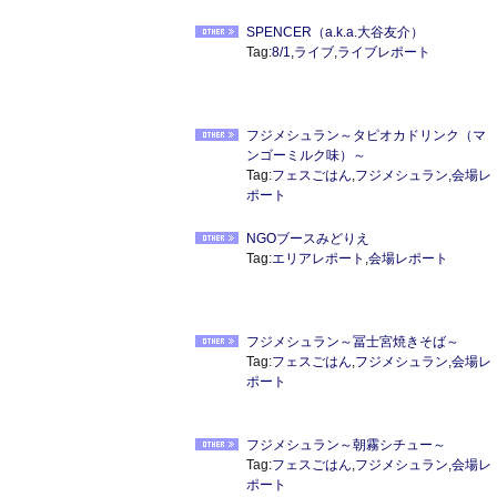
SPENCER（a.k.a.大谷友介）
Tag:
8/1
,
ライブ
,
ライブレポート
フジメシュラン～タピオカドリンク（マ
ンゴーミルク味）～
Tag:
フェスごはん
,
フジメシュラン
,
会場レ
ポート
NGOブースみどりえ
Tag:
エリアレポート
,
会場レポート
フジメシュラン～冨士宮焼きそば～
Tag:
フェスごはん
,
フジメシュラン
,
会場レ
ポート
フジメシュラン～朝霧シチュー～
Tag:
フェスごはん
,
フジメシュラン
,
会場レ
ポート