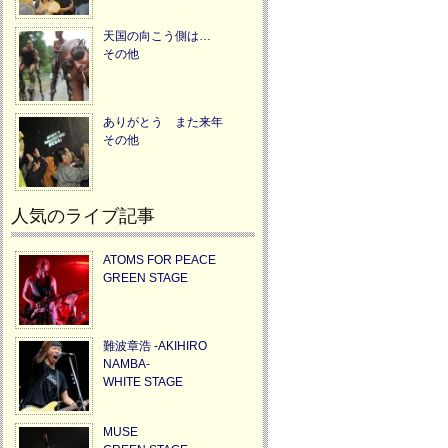
天国の向こう側は…
その他
ありがとう また来年
その他
人気のライブ記事
ATOMS FOR PEACE
GREEN STAGE
難波章浩 -AKIHIRO
NAMBA-
WHITE STAGE
MUSE