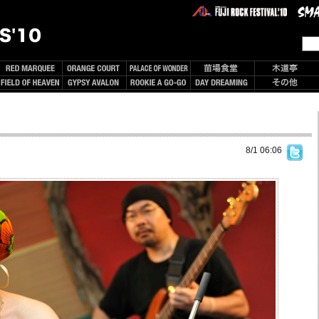
8/1 06:06