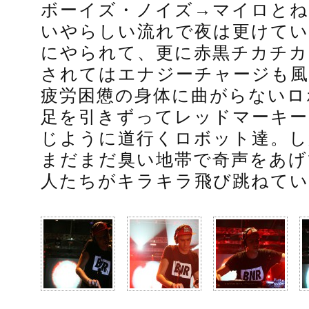
ボーイズ・ノイズ→マイロとね
いやらしい流れで夜は更けてい
にやられて、更に赤黒チカチカ
されてはエナジーチャージも風
疲労困憊の身体に曲がらないロ
足を引きずってレッドマーキー
じように道行くロボット達。し
まだまだ臭い地帯で奇声をあげ
人たちがキラキラ飛び跳ねて