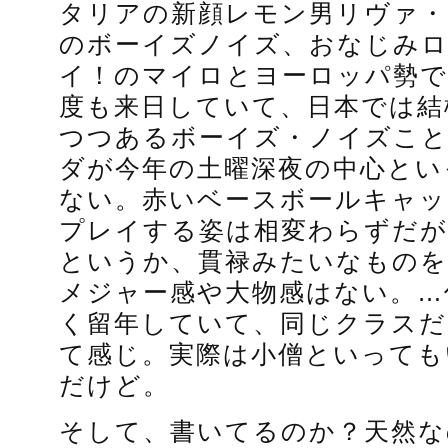
タリアの新顔レモン男リヴァ・
のボーイズノイズ、おなじみ
イ！のマイロとヨーロッパ勢で
度も来日していて、日本では結
つつあるボーイズ・ノイズこ
ダが今年の土曜深夜の中心とい
ない。赤いベースボールキャ
プレイする姿は相変わらずだが
というか、貫禄みたいなものを
メジャー感や大物感はない。…
く留年していて、同じクラスだ
て感じ。実際は小僧といっても
だけど。
そして、書いてるのか？天然な