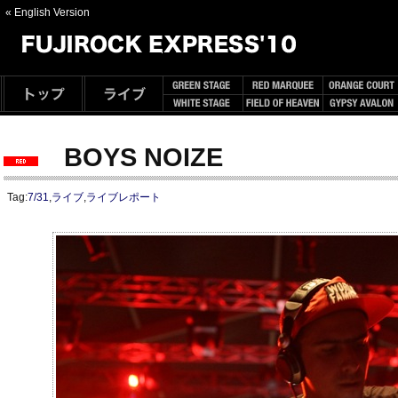
« English Version
BOYS NOIZE
Tag:
7/31
,
ライブ
,
ライブレポート