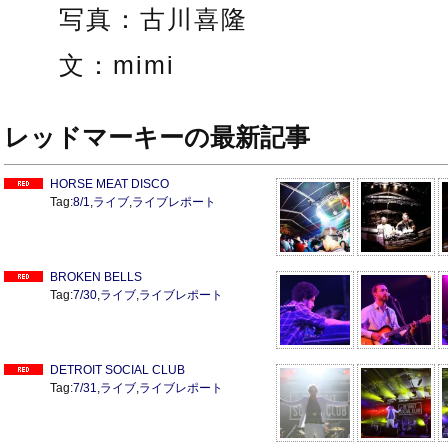
写真：古川喜隆
文：mimi
レッドマーキーの最新記事
HORSE MEAT DISCO
Tag:
8/1
,
ライブ
,
ライブレポート
BROKEN BELLS
Tag:
7/30
,
ライブ
,
ライブレポート
DETROIT SOCIAL CLUB
Tag:
7/31
,
ライブ
,
ライブレポート