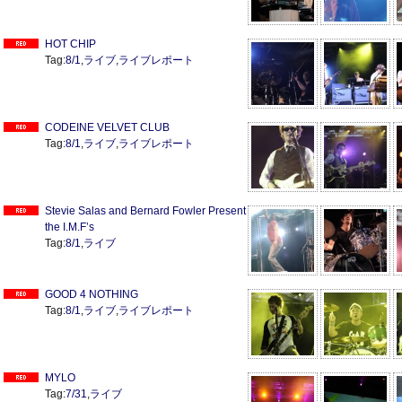
HOT CHIP
Tag:
8/1
,
ライブ
,
ライブレポート
CODEINE VELVET CLUB
Tag:
8/1
,
ライブ
,
ライブレポート
Stevie Salas and Bernard Fowler Present
the I.M.F’s
Tag:
8/1
,
ライブ
GOOD 4 NOTHING
Tag:
8/1
,
ライブ
,
ライブレポート
MYLO
Tag:
7/31
,
ライブ