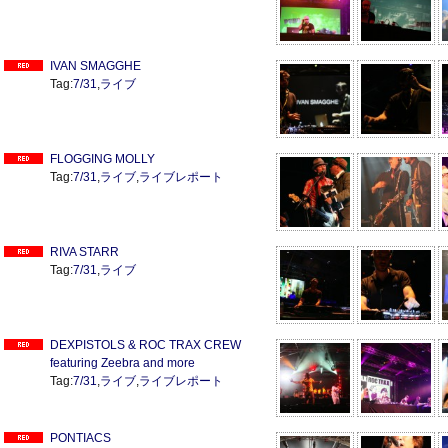
IVAN SMAGGHE
Tag:
7/31
,
ライブ
FLOGGING MOLLY
Tag:
7/31
,
ライブ
,
ライブレポート
RIVA STARR
Tag:
7/31
,
ライブ
DEXPISTOLS & ROC TRAX CREW
featuring Zeebra and more
Tag:
7/31
,
ライブ
,
ライブレポート
PONTIACS