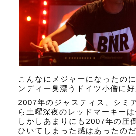
こんなにメジャーになったの
ンディー臭漂うドイツ小僧に好
2007年のジャスティス、シミ
ら土曜深夜のレッドマーキーは
しかしあまりにも2007年の圧
ひいてしまった感はあったのだ