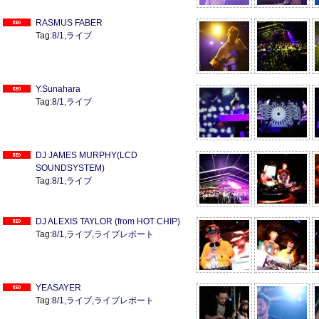
RASMUS FABER
Tag:
8/1
,
ライブ
Y.Sunahara
Tag:
8/1
,
ライブ
DJ JAMES MURPHY(LCD
SOUNDSYSTEM)
Tag:
8/1
,
ライブ
DJ ALEXIS TAYLOR (from HOT CHIP)
Tag:
8/1
,
ライブ
,
ライブレポート
YEASAYER
Tag:
8/1
,
ライブ
,
ライブレポート